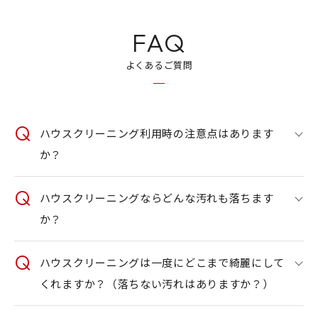
FAQ
よくあるご質問
ハウスクリーニング利用時の注意点はあります
か？
ハウスクリーニングならどんな汚れも落ちます
か？
ハウスクリーニングは一度にどこまで綺麗にして
くれますか？（落ちない汚れはありますか？）