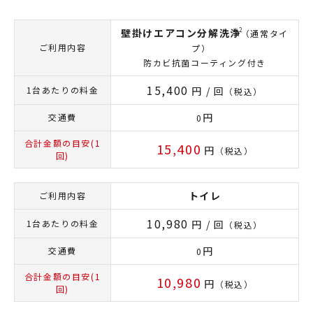
壁掛けエアコン分解洗浄
（通常タイ
ご利用内容
プ）
防カビ抗菌コーティング付き
15,400
1台あたりの料金
円 / 回
（税込）
円
交通費
0
合計金額の目安(1
15,400
円
（税込）
回)
トイレ
ご利用内容
10,980
1台あたりの料金
円 / 回
（税込）
円
交通費
0
合計金額の目安(1
10,980
円
（税込）
回)