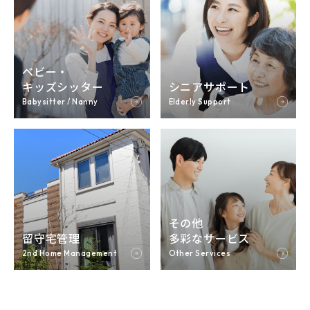
ベビー・
キッズシッター
シニアサポート
その他
留守宅管理
多彩なサービス