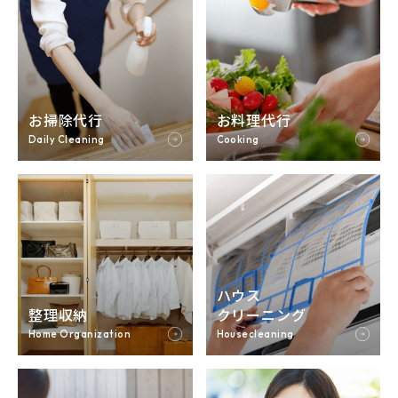
お掃除代行
お料理代行
ハウス
整理収納
クリーニング